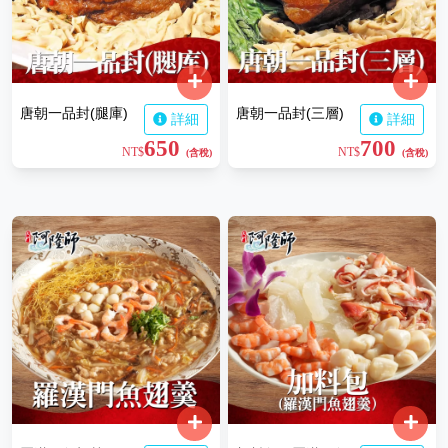
唐朝一品封(腿庫)
唐朝一品封(三層)
詳細
詳細
650
700
NT$
NT$
(含稅)
(含稅)