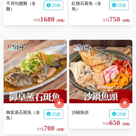
干貝勾翅雞（全
紅燒石斑魚（全
詳細
詳細
雞）
魚）
1680
750
NT$
NT$
(含稅)
(含稅)
御皇蒸石斑魚（全
沙鍋魚頭
詳細
詳細
魚）
650
NT$
(含稅)
700
NT$
(含稅)