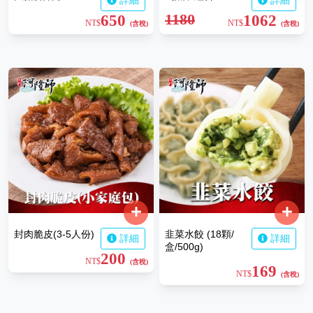
詳細
詳細
650
1180
1062
NT$
NT$
(含稅)
(含稅)
封肉脆皮(3-5人份)
韭菜水餃 (18顆/
詳細
詳細
盒/500g)
200
NT$
(含稅)
169
NT$
(含稅)