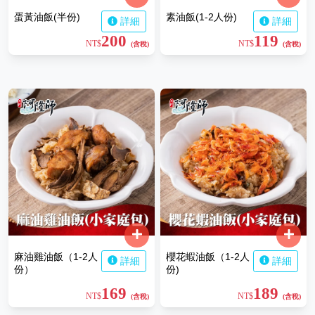
蛋黃油飯(半份)
素油飯(1-2人份)
詳細
詳細
200
119
NT$
NT$
(含稅)
(含稅)
麻油雞油飯（1-2人
櫻花蝦油飯（1-2人
詳細
詳細
份）
份)
169
189
NT$
NT$
(含稅)
(含稅)