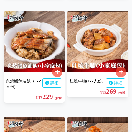
炙燒鰻魚油飯（1-2
紅燒牛腩(1-2人份)
詳細
詳細
人份)
269
NT$
(含稅)
229
NT$
(含稅)