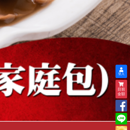
登入
目前
金額