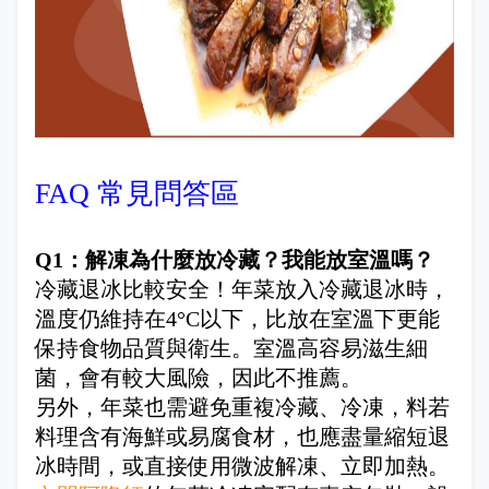
FAQ 常見問答區
Q1：解凍為什麼放冷藏？我能放室溫嗎？
冷藏退冰比較安全！年菜放入冷藏退冰時，
溫度仍維持在4°C以下，比放在室溫下更能
保持食物品質與衛生。室溫高容易滋生細
菌，會有較大風險，因此不推薦。
另外，年菜也需避免重複冷藏、冷凍，料若
料理含有海鮮或易腐食材，也應盡量縮短退
冰時間，或直接使用微波解凍、立即加熱。