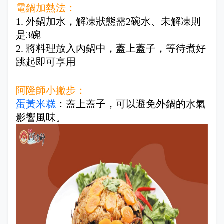
電鍋加熱法：
1. 外鍋加水，解凍狀態需2碗水、未解凍則
是3碗
2. 將料理放入內鍋中，蓋上蓋子，等待煮好
跳起即可享用
阿隆師小撇步：
蛋黃米糕
：蓋上蓋子，可以避免外鍋的水氣
影響風味。