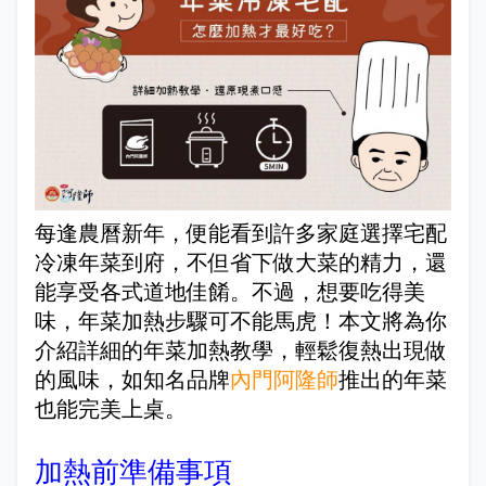
每逢農曆新年，便能看到許多家庭選擇宅配
冷凍年菜到府，不但省下做大菜的精力，還
能享受各式道地佳餚。不過，想要吃得美
味，年菜加熱步驟可不能馬虎！本文將為你
介紹詳細的年菜加熱教學，輕鬆復熱出現做
的風味，如知名品牌
內門阿隆師
推出的年菜
也能完美上桌。
加熱前準備事項