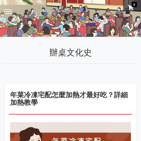
0
辦桌文化史
年菜冷凍宅配怎麼加熱才最好吃？詳細
加熱教學