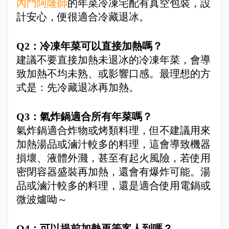
內門阿隆師
的年菜冷凍宅配有真空包裝，設
計安心，便很適合冷藏退冰。
Q2：冷凍年菜可以直接加熱嗎？
建議不要直接加熱未退冰的冷凍年菜，會導
致加熱不均未熟、或影響口感。最理想的方
式是：先冷藏退冰再加熱。
Q3：氣炸鍋適合所有年菜嗎？
氣炸鍋適合炸物或烤類料理，但不建議用來
加熱湯品或滷汁較多的料理，這會導致機器
損壞、液體外濺，甚至有起火風險，若使用
密閉容器盛裝再加熱，還會有爆炸可能。湯
品或滷汁較多的料理，還是適合使用電鍋或
微波爐呦～
Q4：可以提前加熱再等客人到嗎？