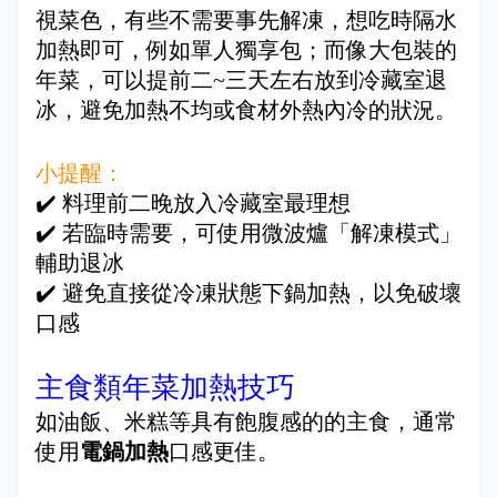
視菜色，有些不需要事先解凍，想吃時隔水
加熱即可，例如單人獨享包；而像大包裝的
年菜，可以提前二~三天左右放到冷藏室退
冰，避免加熱不均或食材外熱內冷的狀況。
小提醒：
✔️ 料理前二晚放入冷藏室最理想
✔️ 若臨時需要，可使用微波爐「解凍模式」
輔助退冰
✔️ 避免直接從冷凍狀態下鍋加熱，以免破壞
口感
主食類年菜加熱技巧
如油飯、米糕等具有飽腹感的的主食，通常
使用
電鍋加熱
口感更佳。