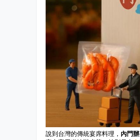
說到台灣的傳統宴席料理，
內門辦