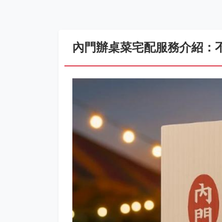
內門辦桌菜宅配服務介紹：