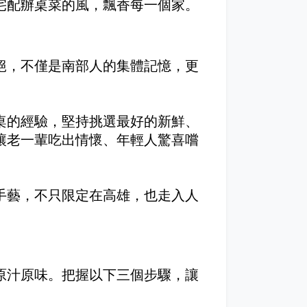
宅配辦桌菜的風，飄香每一個家。
絕，不僅是南部人的集體記憶，更
桌的經驗，堅持挑選最好的新鮮、
讓老一輩吃出情懷、年輕人驚喜嚐
手藝，不只限定在高雄，也走入人
原汁原味。把握以下三個步驟，讓