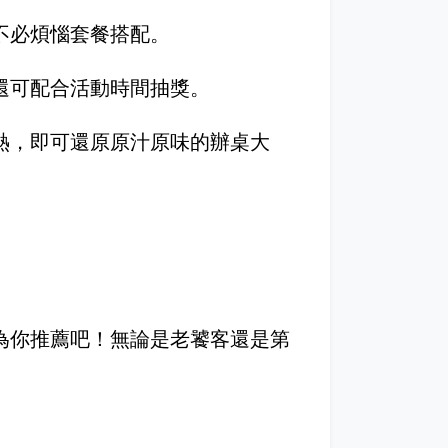
不必煩惱套餐搭配。
還可配合活動時間抽獎。
熱，即可還原原汁原味的辦桌大
為你推薦吧！無論是老饕客還是第