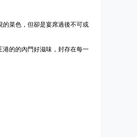
現的菜色，但卻是宴席過後不可或
正港的的內門好滋味，封存在每一