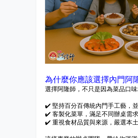
為什麼你應該選擇內門阿
選擇阿隆師，不只是因為菜品口味
✔️ 堅持百分百傳統內門手工藝，
✔️ 客製化菜單，滿足不同辦桌需
✔️ 重視食材品質與來源，嚴選本