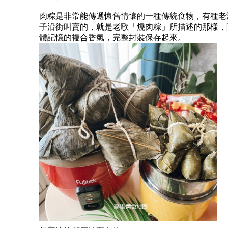
肉粽是非常能傳遞懷舊情懷的一種傳統食物，有種老
子沿街叫賣的，就是老歌「燒肉粽」所描述的那樣，
體記憶的複合香氣，完整封裝保存起來。