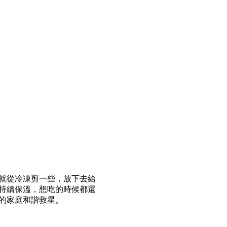
就從冷凍剪一些，放下去給
持續保溫，想吃的時候都還
的家庭和諧救星。