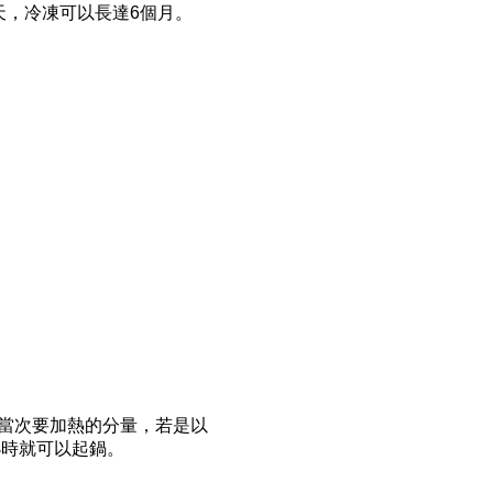
天，冷凍可以長達6個月。
當次要加熱的分量，若是以
小時就可以起鍋。