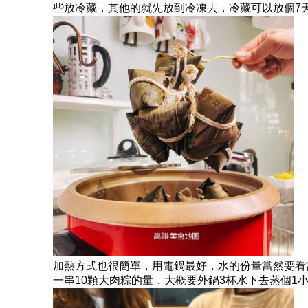
些放冷藏，其他的就先放到冷凍去，冷藏可以放個7
加熱方式也很簡單，用電鍋最好，水的份量當然要看
一串10顆大肉粽的量，大概要外鍋3杯水下去蒸個1