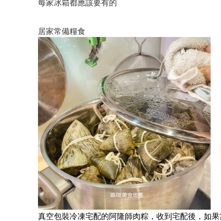
每家冰箱都應該要有的
居家常備糧食
真空包裝冷凍宅配的阿隆師肉粽，收到宅配後，如果