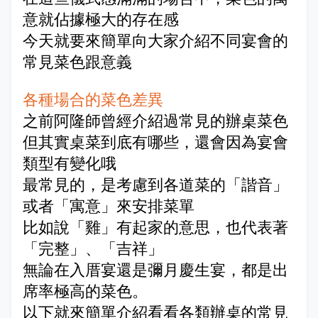
意就佔據極大的存在感
今天就要來簡單向大家介紹不同宴會的
常見菜色跟意義
各種場合的菜色差異
之前阿隆師曾經介紹過常見的辦桌菜色
但其實桌菜到底有哪些，還會因為宴會
類型有變化哦
最常見的，是考慮到各道菜的「諧音」
或者「寓意」來安排菜單
比如說「雞」有起家的意思，也代表著
「完整」、「吉祥」
無論在入厝宴還是彌月慶生宴，都是出
席率極高的菜色。
以下就來簡單介紹看看各類辦桌的常見