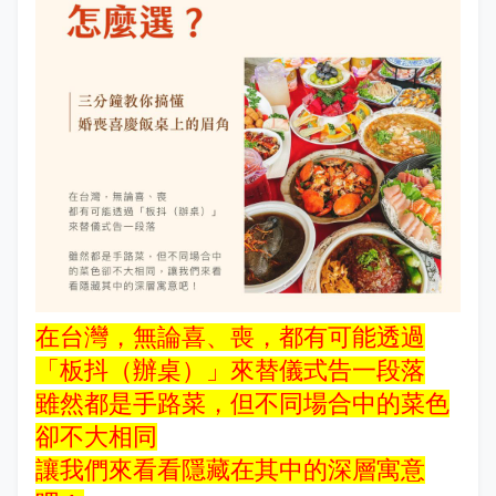
在台灣，無論喜、喪，都有可能透過
「板抖（辦桌）」來替儀式告一段落
雖然都是手路菜，但不同場合中的菜色
卻不大相同
讓我們來看看隱藏在其中的深層寓意