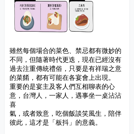
雖然每個場合的菜色、禁忌都有微妙的
不同，但隨著時代更迭，現在已經沒有
過去注重傳統禮俗，只要是有祥瑞之意
的菜餚，都有可能在各宴會上出現。
重要的是宴主及客人們互相聊表的心
意，台灣人，一家人，遇事坐一桌沾沾
喜
氣，或者致意，吃個飯談笑風生，陪伴
彼此，這才是「板抖」的意義。