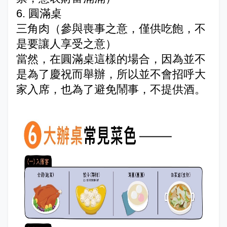
6.
圓滿桌
三角肉（參與喪事之意，僅供吃飽，不
是要讓人享受之意）
當然，在圓滿桌這樣的場合，因為並不
是為了慶祝而舉辦，所以並不會招呼大
家入席，也為了避免鬧事，不提供酒。